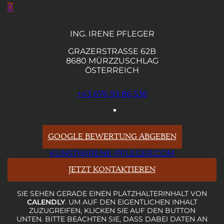
0
ING. IRENE PFLEGER
GRAZERSTRASSE 62B
8680 MÜRZZUSCHLAG
ÖSTERREICH
+43 676 93 86 536
GOOGLE BEWERTUNG ABGEBEN
KUNST@IRENE-PFLEGER.COM
JETZT KONTAKTIEREN
SIE SEHEN GERADE EINEN PLATZHALTERINHALT VON
CALENDLY
. UM AUF DEN EIGENTLICHEN INHALT
ZUZUGREIFEN, KLICKEN SIE AUF DEN BUTTON
UNTEN. BITTE BEACHTEN SIE, DASS DABEI DATEN AN