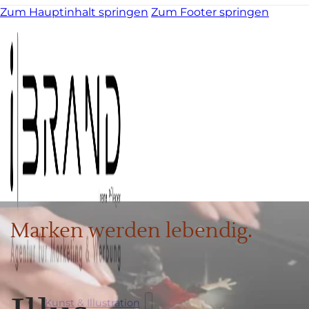
Zum Hauptinhalt springen
Zum Footer springen
Marken werden lebendig.
Kunst & Illustration