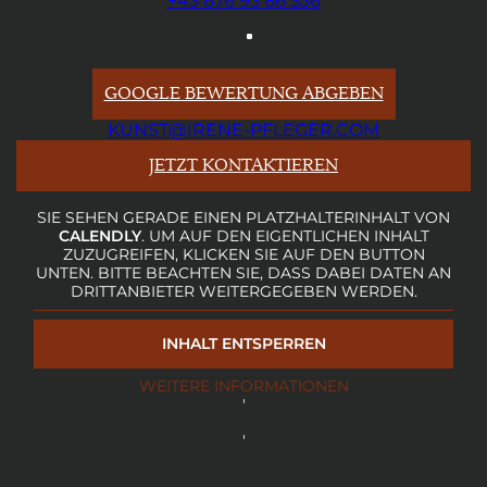
+43 676 93 86 536
GOOGLE BEWERTUNG ABGEBEN
KUNST@IRENE-PFLEGER.COM
JETZT KONTAKTIEREN
SIE SEHEN GERADE EINEN PLATZHALTERINHALT VON
CALENDLY
. UM AUF DEN EIGENTLICHEN INHALT
ZUZUGREIFEN, KLICKEN SIE AUF DEN BUTTON
UNTEN. BITTE BEACHTEN SIE, DASS DABEI DATEN AN
DRITTANBIETER WEITERGEGEBEN WERDEN.
INHALT ENTSPERREN
WEITERE INFORMATIONEN
'
'