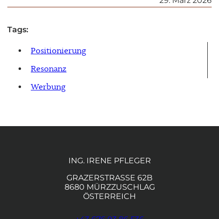
29. März 2026
Tags:
Positionierung
Resonanz
Werbung
ING. IRENE PFLEGER
GRAZERSTRASSE 62B
8680 MÜRZZUSCHLAG
ÖSTERREICH