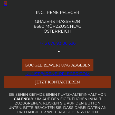
0
ING. IRENE PFLEGER
GRAZERSTRASSE 62B
8680 MÜRZZUSCHLAG
ÖSTERREICH
+43 676 93 86 536
GOOGLE BEWERTUNG ABGEBEN
KUNST@IRENE-PFLEGER.COM
JETZT KONTAKTIEREN
SIE SEHEN GERADE EINEN PLATZHALTERINHALT VON
CALENDLY
. UM AUF DEN EIGENTLICHEN INHALT
ZUZUGREIFEN, KLICKEN SIE AUF DEN BUTTON
UNTEN. BITTE BEACHTEN SIE, DASS DABEI DATEN AN
DRITTANBIETER WEITERGEGEBEN WERDEN.