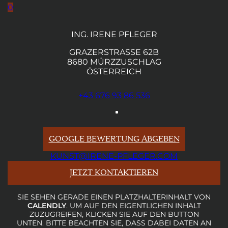
0
ING. IRENE PFLEGER
GRAZERSTRASSE 62B
8680 MÜRZZUSCHLAG
ÖSTERREICH
+43 676 93 86 536
GOOGLE BEWERTUNG ABGEBEN
KUNST@IRENE-PFLEGER.COM
JETZT KONTAKTIEREN
SIE SEHEN GERADE EINEN PLATZHALTERINHALT VON
CALENDLY
. UM AUF DEN EIGENTLICHEN INHALT
ZUZUGREIFEN, KLICKEN SIE AUF DEN BUTTON
UNTEN. BITTE BEACHTEN SIE, DASS DABEI DATEN AN