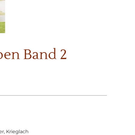
pen Band 2
er, Krieglach