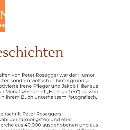
eschichten
affen von Peter Rosegger war
der Humor.
rter, sondern vielfach
in hintergründig
tivierte
Irene Pfleger und Jakob Hiller aus
er Monatszeitschrift „Heimgarten“)
dessen
 in ihrem Buch unterhaltsam,
fotografisch,
eitschrift Peter Roseggers
ahl der humorigsten und eher
herche aus 40.000 ausgehobenen
und aus