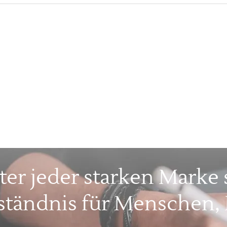
ter jeder starken Marke s
ständnis für Menschen,