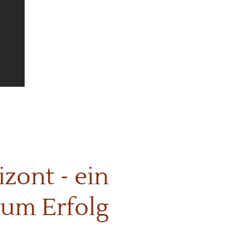
zont - ein
zum Erfolg