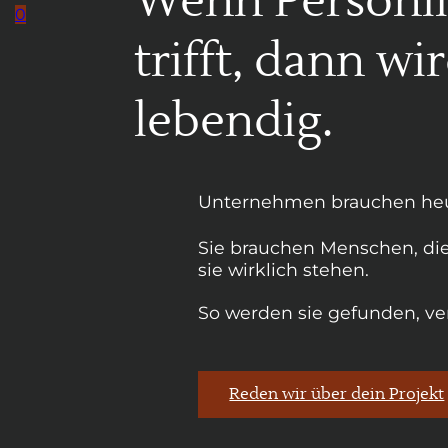
Wenn Persönli
0
trifft, dann 
lebendig.
Unternehmen brauchen heu
Sie brauchen Menschen, die
sie wirklich stehen.
So werden sie gefunden, v
Reden wir über dein Projekt