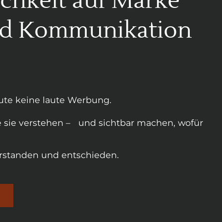
chkeit auf Marke
wird Kommunikation
te keine laute Werbung.
 sie verstehen – und sichtbar machen, wofür
erstanden und entschieden.