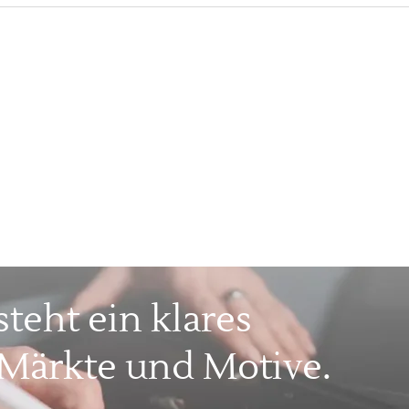
teht ein klares
 Märkte und Motive.