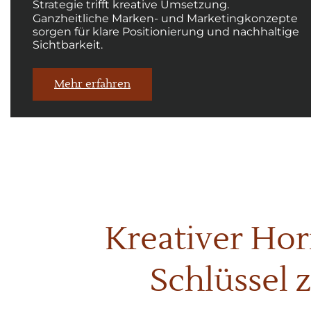
Strategie trifft kreative Umsetzung.
Ganzheitliche Marken- und Marketingkonzepte
sorgen für klare Positionierung und nachhaltige
Sichtbarkeit.
Mehr erfahren
Kreativer Hori
Schlüssel 