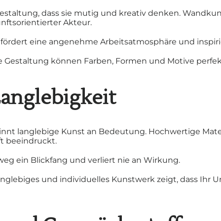
taltung, dass sie mutig und kreativ denken. Wandkunst 
ftsorientierter Akteur.
fördert eine angenehme Arbeitsatmosphäre und inspirie
e Gestaltung können Farben, Formen und Motive perfekt
Langlebigkeit
nnt langlebige Kunst an Bedeutung. Hochwertige Materi
t beeindruckt.
eg ein Blickfang und verliert nie an Wirkung.
anglebiges und individuelles Kunstwerk zeigt, dass Ihr 