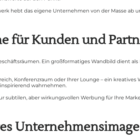
werk hebt das eigene Unternehmen von der Masse ab und 
me für Kunden und Partn
 Geschäftsräumen. Ein großformatiges Wandbild dient als
ich, Konferenzraum oder Ihrer Lounge – ein kreatives 
 inspirierend wahrnehmen.
ur subtilen, aber wirkungsvollen Werbung für Ihre Marke.
 Ihres Unternehmensimage