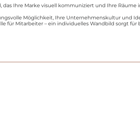
 das Ihre Marke visuell kommuniziert und Ihre Räume in
ngsvolle Möglichkeit, Ihre Unternehmenskultur und Iden
e für Mitarbeiter – ein individuelles Wandbild sorgt fü