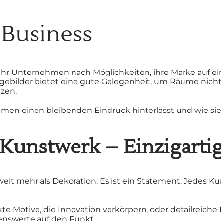
 Business
r Unternehmen nach Möglichkeiten, ihre Marke auf einz
gebilder bietet eine gute Gelegenheit, um Räume nicht
tzen.
 einen bleibenden Eindruck hinterlässt und wie sie I
s Kunstwerk – Einzigart
 weit mehr als Dekoration: Es ist ein Statement. Jedes 
te Motive, die Innovation verkörpern, oder detailreiche B
nswerte auf den Punkt.