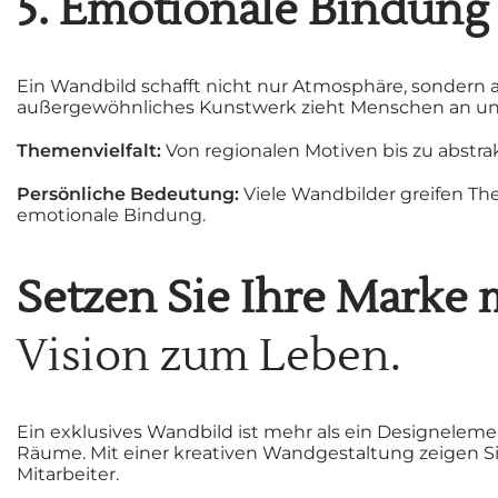
5. Emotionale Bindung
Ein Wandbild schafft nicht nur Atmosphäre, sondern 
außergewöhnliches Kunstwerk zieht Menschen an un
Themenvielfalt:
Von regionalen Motiven bis zu abstra
Persönliche Bedeutung:
Viele Wandbilder greifen Th
emotionale Bindung.
Setzen Sie Ihre Marke m
Vision zum Leben.
Ein exklusives Wandbild ist mehr als ein Designeleme
Räume. Mit einer kreativen Wandgestaltung zeigen Sie
Mitarbeiter.